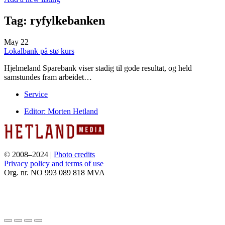
Tag:
ryfylkebanken
May
22
Lokalbank på stø kurs
Hjelmeland Sparebank viser stadig til gode resultat, og held
samstundes fram arbeidet…
Service
Editor: Morten Hetland
© 2008–2024 |
Photo credits
Privacy policy and terms of use
Org. nr. NO 993 089 818 MVA