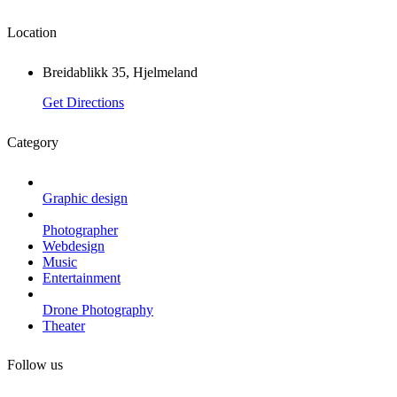
Location
Breidablikk 35, Hjelmeland
Get Directions
Category
Graphic design
Photographer
Webdesign
Music
Entertainment
Drone Photography
Theater
Follow us