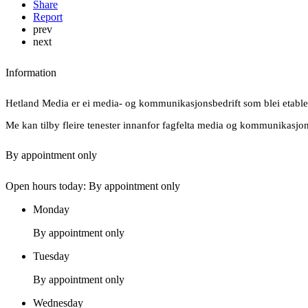
Share
Report
prev
next
Information
Hetland Media er ei media- og kommunikasjonsbedrift som blei etable
Me kan tilby fleire tenester innanfor fagfelta media og kommunikasjon, 
By appointment only
Open hours today: By appointment only
Monday
By appointment only
Tuesday
By appointment only
Wednesday