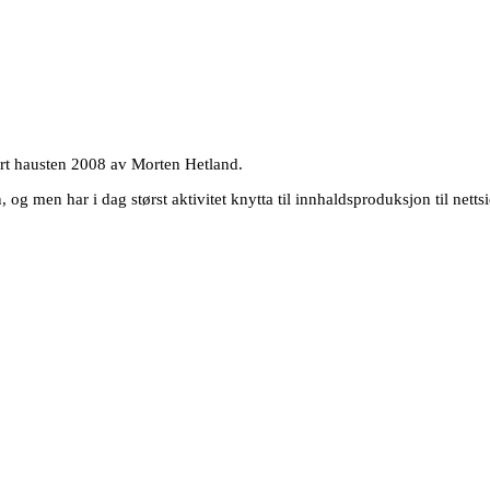
rt hausten 2008 av Morten Hetland.
og men har i dag størst aktivitet knytta til innhaldsproduksjon til nett