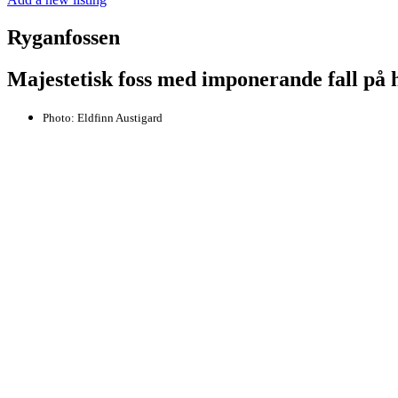
Ryganfossen
Majestetisk foss med imponerande fall på 
Photo:
Eldfinn Austigard