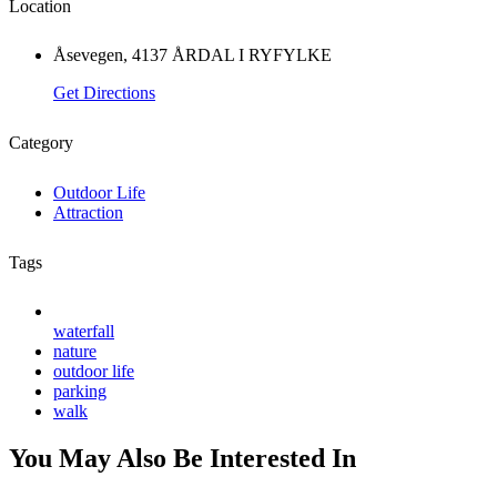
Location
Åsevegen, 4137 ÅRDAL I RYFYLKE
Get Directions
Category
Outdoor Life
Attraction
Tags
waterfall
nature
outdoor life
parking
walk
You May Also Be Interested In