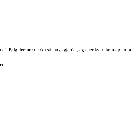
ene". Følg deretter merka sti langs gjerdet, og etter kvart bratt opp mot
en.