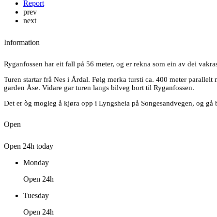
Report
prev
next
Information
Ryganfossen har eit fall på 56 meter, og er rekna som ein av dei vakra
Turen startar frå Nes i Årdal. Følg merka tursti ca. 400 meter parallelt 
garden Åse. Vidare går turen langs bilveg bort til Ryganfossen.
Det er òg mogleg å kjøra opp i Lyngsheia på Songesandvegen, og gå b
Open
Open 24h today
Monday
Open 24h
Tuesday
Open 24h